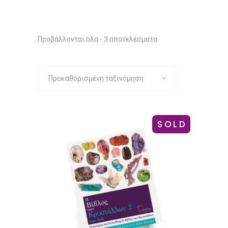
Προβάλλονται όλα - 3 αποτελέσματα
Προκαθορισμένη ταξινόμηση
SOLD
-14%