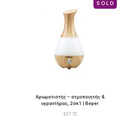
SOLD
Αρωματιστής – ατμοποιητής &
υγραντήρας, 2σε1 | Beper
€
27.72