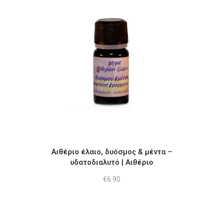
Αιθέριο έλαιο, δυόσμος & μέντα –
υδατοδιαλυτό | Αιθέριο
€
6.90