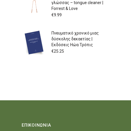
γλώσσας – tongue cleaner |
Forrest & Love
€
9.99
Πνευματικό χρονικό μιας
δύσκολης δεκαετίας |
Εκδόσεις Ηώα Τρόπις
€
25.25
ΕΠΙΚΟΙΝΩΝΙΑ