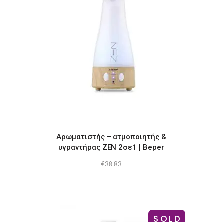
Αρωματιστής – ατμοποιητής &
υγραντήρας ZEN 2σε1 | Beper
€
38.83
SOLD