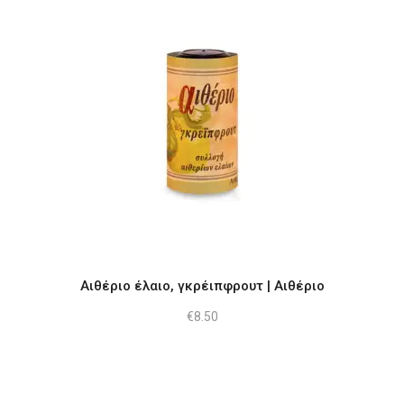
Αιθέριο έλαιο, γκρέιπφρουτ | Αιθέριο
€
8.50