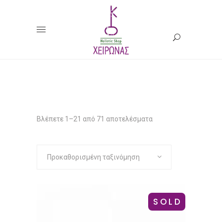
ΑΙΘΕΡΙΑ
ΕΛΑΙΑ
Βλέπετε 1–21 από 71 αποτελέσματα
Προκαθορισμένη ταξινόμηση
SOLD