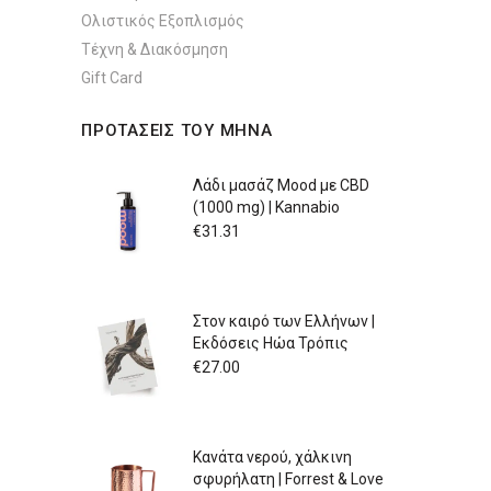
Ολιστικός Εξοπλισμός
Τέχνη & Διακόσμηση
Gift Card
ΠΡΟΤΑΣΕΙΣ ΤΟΥ ΜΗΝΑ
Λάδι μασάζ Mood με CBD
(1000 mg) | Kannabio
€
31.31
Στον καιρό των Ελλήνων |
Εκδόσεις Ηώα Τρόπις
€
27.00
Κανάτα νερού, χάλκινη
σφυρήλατη | Forrest & Love