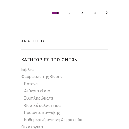
1
2
3
4
Search
for:
ΚΑΤΗΓΟΡΙΕΣ ΠΡΟΪΟΝΤΩΝ
Βιβλία
Φαρμακείο της Φύσης
Βότανα
Αιθέρια έλαια
Συμπληρώματα
Φυσικά καλλυντικά
Προϊόντα κάνναβης
Καθημερινή υγιεινή & φροντίδα
Οικολογικά