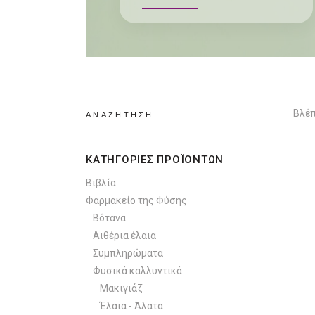
Search
Βλέπ
for:
ΚΑΤΗΓΟΡΙΕΣ ΠΡΟΪΟΝΤΩΝ
Βιβλία
Φαρμακείο της Φύσης
Βότανα
Αιθέρια έλαια
Συμπληρώματα
Φυσικά καλλυντικά
Μακιγιάζ
Έλαια - Άλατα