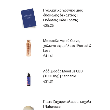
Πνευματικό χρονικό μιας
δύσκολης δεκαετίας |
Εκδόσεις Ηώα Τρόπις
€
25.25
Μπουκάλι νερού Curve,
χάλκινο σφυρήλατο | Forrest &
Love
€
41.41
Λάδι μασάζ Mood με CBD
(1000 mg) | Kannabio
€
31.31
Πιάτα ζαχαροκάλαμου, κοχύλι
| Naturesse