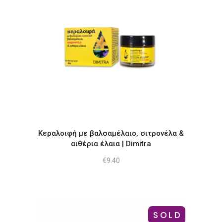
Κεραλοιφή με βαλσαμέλαιο, σιτρονέλα &
αιθέρια έλαια | Dimitra
€
9.40
SOLD