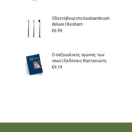
Οδοντόβουρτσα boobambrush
deluxe | Boobam
€
6.99
Ο σεξουαλικός αγώνας των
νέων | Εκδόσεις Καστανιώτη
€
9.19