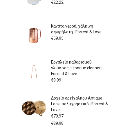
€
22.22
Κανάτα νερού, χάλκινη
σφυρήλατη | Forrest & Love
€
59.95
Εργαλείο καθαρισμού
γλώσσας – tongue cleaner |
Forrest & Love
€
9.99
Δοχείο ορείχαλκου Antique
Look, πολυχρηστικό | Forrest &
Love
€
79.97
–
Price
€
89.98
range: