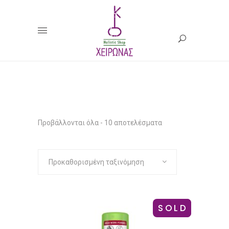
ΑΠΟΣΜΗΤΙΚΑ
ΕΝΤΟΜΟΑΠΩΘ
Προβάλλονται όλα - 10 αποτελέσματα
Προκαθορισμένη ταξινόμηση
SOLD
SALE