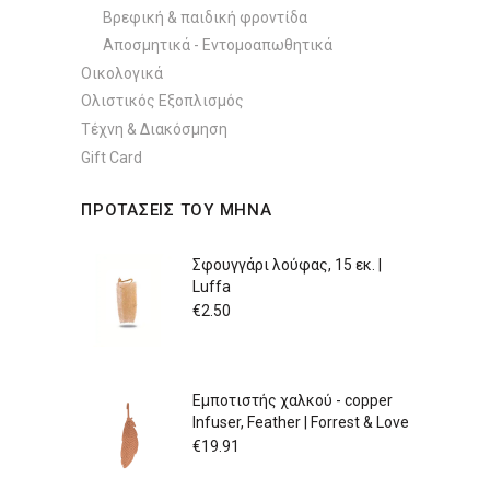
Βρεφική & παιδική φροντίδα
Αποσμητικά - Εντομοαπωθητικά
Οικολογικά
Ολιστικός Εξοπλισμός
Τέχνη & Διακόσμηση
Gift Card
ΠΡΟΤΑΣΕΙΣ ΤΟΥ ΜΗΝΑ
Σφουγγάρι λούφας, 15 εκ. |
Luffa
€
2.50
Εμποτιστής χαλκού - copper
Infuser, Feather | Forrest & Love
€
19.91