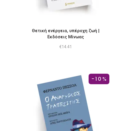
Θετική ενέργεια, υπέροχη ζωή |
Εκδόσεις Μίνωας
€
14.41
-10%