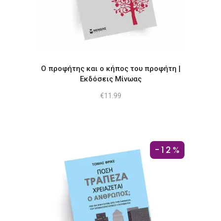
Ο προφήτης και ο κήπος του προφήτη |
Εκδόσεις Μίνωας
€
11.99
-12%