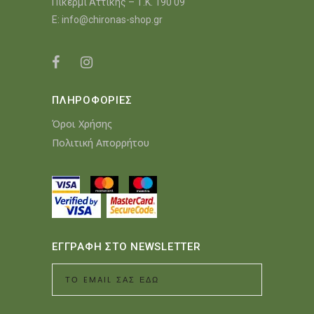
Πικέρμι Αττικής – Τ.Κ. 190 09
E:
info@chironas-shop.gr
ΠΛΗΡΟΦΟΡΙΕΣ
Όροι Χρήσης
Πολιτική Απορρήτου
ΕΓΓΡΑΦΗ ΣΤΟ NEWSLETTER