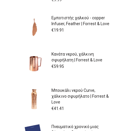
Εμποτιστής χαλκού - copper
Infuser, Feather | Forrest & Love
€
19.91
Κανάτα νερού, χάλκινη
σφυρήλατη | Forrest & Love
€
59.95
Μπουκάλι νερού Curve,
χάλκινο σφυρήλατο | Forrest &
Love
€
41.41
Πνευματικό χρονικό μιας