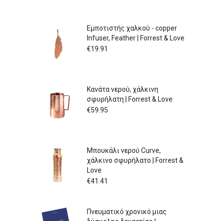
Εμποτιστής χαλκού - copper
Infuser, Feather | Forrest & Love
€
19.91
Κανάτα νερού, χάλκινη
σφυρήλατη | Forrest & Love
€
59.95
Μπουκάλι νερού Curve,
χάλκινο σφυρήλατο | Forrest &
Love
€
41.41
Πνευματικό χρονικό μιας