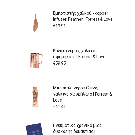
Εμποτιστής χαλκού - copper
Infuser, Feather | Forrest & Love
€
19.91
Κανάτα νερού, χάλκινη
σφυρήλατη | Forrest & Love
€
59.95
Μπουκάλι νερού Curve,
χάλκινο σφυρήλατο | Forrest &
Love
€
41.41
Πνευματικό χρονικό μιας
δύσκολης δεκαετίας |