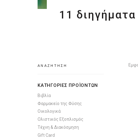
11 διηγήματα
Search
Εμφά
for:
ΚΑΤΗΓΟΡΙΕΣ ΠΡΟΪΟΝΤΩΝ
Βιβλία
Φαρμακείο της Φύσης
Οικολογικά
Ολιστικός Εξοπλισμός
Τέχνη & Διακόσμηση
Gift Card