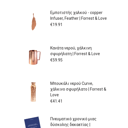
Εμποτιστής χαλκού - copper
Infuser, Feather | Forrest & Love
€
19.91
Κανάτα νερού, χάλκινη
σφυρήλατη | Forrest & Love
€
59.95
Μπουκάλι νερού Curve,
χάλκινο σφυρήλατο | Forrest &
Love
€
41.41
Πνευματικό χρονικό μιας
δύσκολης δεκαετίας |