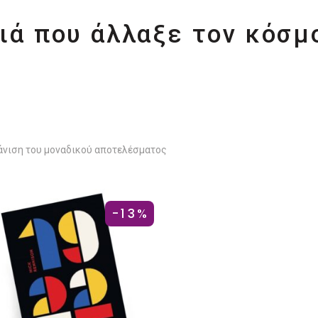
νιά που άλλαξε τον κόσμ
νιση του μοναδικού αποτελέσματος
-13%