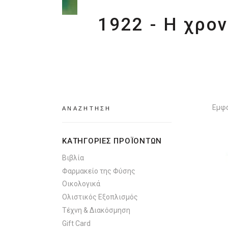
1922 - Η χρο
Search
Εμφά
for:
ΚΑΤΗΓΟΡΙΕΣ ΠΡΟΪΟΝΤΩΝ
Βιβλία
Φαρμακείο της Φύσης
Οικολογικά
Ολιστικός Εξοπλισμός
Τέχνη & Διακόσμηση
Gift Card