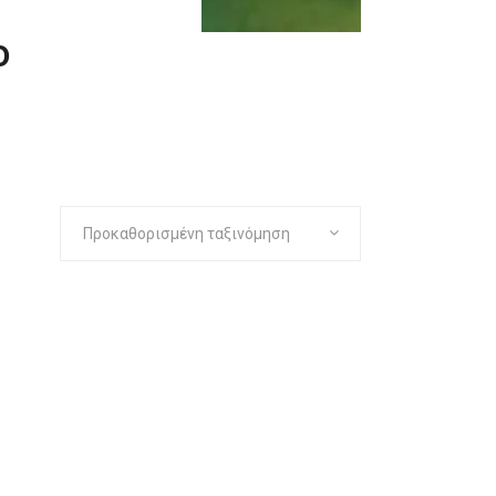
ο
Προκαθορισμένη ταξινόμηση