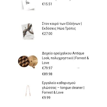
€
15.51
Στον καιρό των Ελλήνων |
Εκδόσεις Ηώα Τρόπις
€
27.00
Δοχείο ορείχαλκου Antique
Look, πολυχρηστικό | Forrest &
Love
€
79.97
–
Price
€
89.98
range:
Εργαλείο καθαρισμού
€79.97
γλώσσας – tongue cleaner |
through
Forrest & Love
€89.98
€
9.99