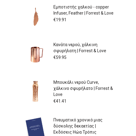
Εμποτιστής χαλκού - copper
Infuser, Feather | Forrest & Love
€
19.91
Κανάτα νερού, χάλκινη
σφυρήλατη | Forrest & Love
€
59.95
Μπουκάλι νερού Curve,
χάλκινο σφυρήλατο | Forrest &
Love
€
41.41
Πνευματικό χρονικό μιας
δύσκολης δεκαετίας |
Εκδόσεις Ηώα Τρόπις