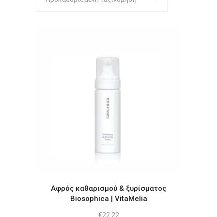
Αφρός καθαρισμού & ξυρίσματος
Biosophica | VitaMelia
€
22.22