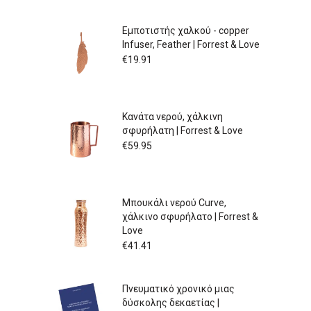
Εμποτιστής χαλκού - copper
Infuser, Feather | Forrest & Love
€
19.91
Κανάτα νερού, χάλκινη
σφυρήλατη | Forrest & Love
€
59.95
Μπουκάλι νερού Curve,
χάλκινο σφυρήλατο | Forrest &
Love
€
41.41
Πνευματικό χρονικό μιας
δύσκολης δεκαετίας |