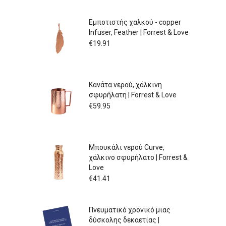
Εμποτιστής χαλκού - copper
Infuser, Feather | Forrest & Love
€
19.91
Κανάτα νερού, χάλκινη
σφυρήλατη | Forrest & Love
€
59.95
Μπουκάλι νερού Curve,
χάλκινο σφυρήλατο | Forrest &
Love
€
41.41
Πνευματικό χρονικό μιας
δύσκολης δεκαετίας |