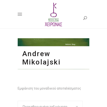
Andrew
Mikolajski
Εμφάνιση του μοναδικού αποτελέσματος
Προκαθορισμένη ταξινόμηση