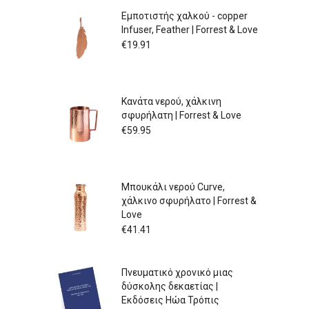
Εμποτιστής χαλκού - copper
Infuser, Feather | Forrest & Love
€
19.91
Κανάτα νερού, χάλκινη
σφυρήλατη | Forrest & Love
€
59.95
Μπουκάλι νερού Curve,
χάλκινο σφυρήλατο | Forrest &
Love
€
41.41
Πνευματικό χρονικό μιας
δύσκολης δεκαετίας |
Εκδόσεις Ηώα Τρόπις