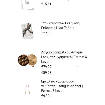
€
15.51
Στον καιρό των Ελλήνων |
Εκδόσεις Ηώα Τρόπις
€
27.00
Δοχείο ορείχαλκου Antique
Look, πολυχρηστικό | Forrest &
Love
€
79.97
–
Price
€
89.98
range:
Εργαλείο καθαρισμού
€79.97
γλώσσας – tongue cleaner |
through
Forrest & Love
€89.98
€
9.99