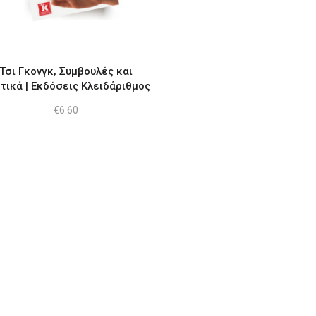
Τσι Γκονγκ, Συμβουλές και
τικά | Εκδόσεις Κλειδάριθμος
€
6.60