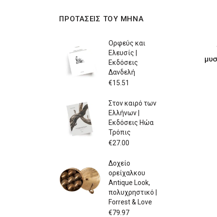
ΠΡΟΤΑΣΕΙΣ ΤΟΥ ΜΗΝΑ
Ορφεύς και
Ελευσίς |
μυσ
Εκδόσεις
Δανδελή
€
15.51
Στον καιρό των
Ελλήνων |
Εκδόσεις Ηώα
Τρόπις
€
27.00
Δοχείο
ορείχαλκου
Antique Look,
πολυχρηστικό |
Forrest & Love
€
79.97