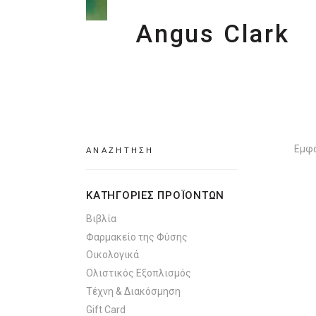
Angus Clark
Search
Εμφά
for:
ΚΑΤΗΓΟΡΙΕΣ ΠΡΟΪΟΝΤΩΝ
Βιβλία
Φαρμακείο της Φύσης
Οικολογικά
Ολιστικός Εξοπλισμός
Τέχνη & Διακόσμηση
Gift Card