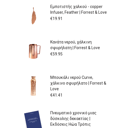
Εμποτιστής χαλκού - copper
Infuser, Feather | Forrest & Love
€
19.91
Κανάτα νερού, χάλκινη
σφυρήλατη | Forrest & Love
€
59.95
Μπουκάλι νερού Curve,
χάλκινο σφυρήλατο | Forrest &
Love
€
41.41
Πνευματικό χρονικό μιας
δύσκολης δεκαετίας |
Εκδόσεις Ηώα Τρόπις