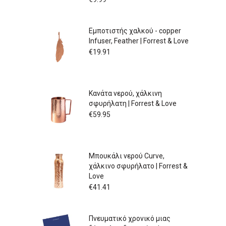
Εμποτιστής χαλκού - copper
Infuser, Feather | Forrest & Love
€
19.91
Κανάτα νερού, χάλκινη
σφυρήλατη | Forrest & Love
€
59.95
Μπουκάλι νερού Curve,
χάλκινο σφυρήλατο | Forrest &
Love
€
41.41
Πνευματικό χρονικό μιας