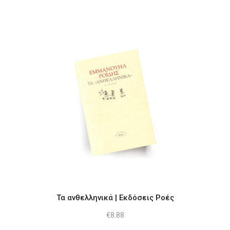
Τα ανθελληνικά | Εκδόσεις Ροές
€
8.88