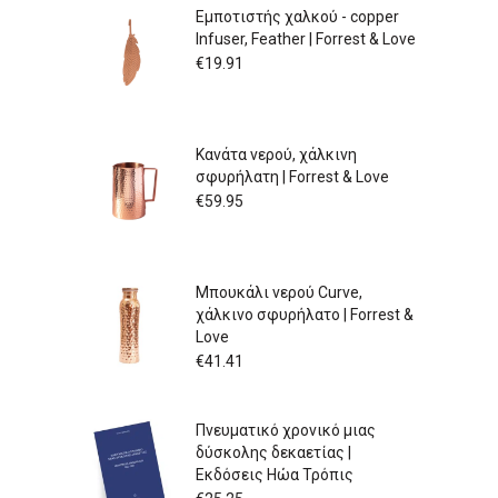
Εμποτιστής χαλκού - copper
Infuser, Feather | Forrest & Love
€
19.91
Κανάτα νερού, χάλκινη
σφυρήλατη | Forrest & Love
€
59.95
Μπουκάλι νερού Curve,
χάλκινο σφυρήλατο | Forrest &
Love
€
41.41
Πνευματικό χρονικό μιας
δύσκολης δεκαετίας |
Εκδόσεις Ηώα Τρόπις