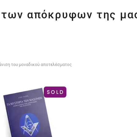
 των απόκρυφων της μα
νιση του μοναδικού αποτελέσματος
SOLD