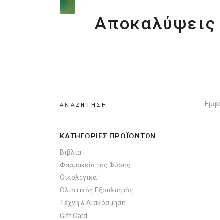
Αποκαλύψεις
Search
Εμφά
for:
ΚΑΤΗΓΟΡΙΕΣ ΠΡΟΪΟΝΤΩΝ
Βιβλία
Φαρμακείο της Φύσης
Οικολογικά
Ολιστικός Εξοπλισμός
Τέχνη & Διακόσμηση
Gift Card