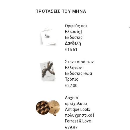
ΠΡΟΤΑΣΕΙΣ ΤΟΥ ΜΗΝΑ
Ορφεύς και
Ελευσίς |
Εκδόσεις
Δανδελή
€
15.51
Στον καιρό των
Ελλήνων |
Εκδόσεις Ηώα
Τρόπις
€
27.00
Δοχείο
ορείχαλκου
Antique Look,
πολυχρηστικό |
Forrest & Love
€
79.97