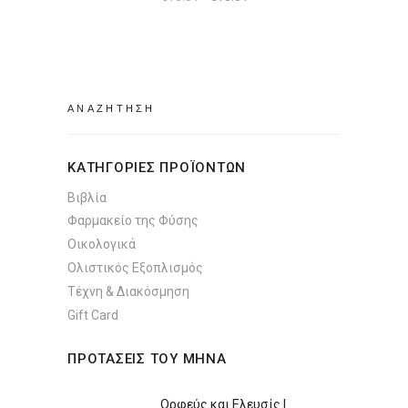
price
τρέχουσα
was:
τιμή
€15.51.
είναι:
€13.31.
Search
for:
ΚΑΤΗΓΟΡΙΕΣ ΠΡΟΪΟΝΤΩΝ
Βιβλία
Φαρμακείο της Φύσης
Οικολογικά
Ολιστικός Εξοπλισμός
Τέχνη & Διακόσμηση
Gift Card
ΠΡΟΤΑΣΕΙΣ ΤΟΥ ΜΗΝΑ
Ορφεύς και Ελευσίς |