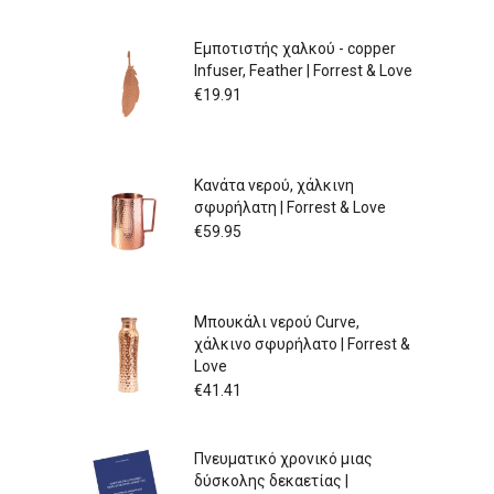
Εμποτιστής χαλκού - copper
Infuser, Feather | Forrest & Love
€
19.91
Κανάτα νερού, χάλκινη
σφυρήλατη | Forrest & Love
€
59.95
Μπουκάλι νερού Curve,
χάλκινο σφυρήλατο | Forrest &
Love
€
41.41
Πνευματικό χρονικό μιας
δύσκολης δεκαετίας |