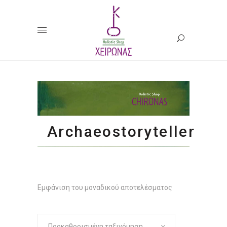
Archaeostoryteller
Εμφάνιση του μοναδικού αποτελέσματος
Προκαθορισμένη ταξινόμηση