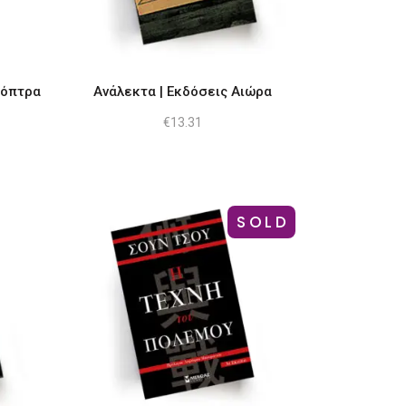
ιόπτρα
Ανάλεκτα | Εκδόσεις Αιώρα
€
13.31
SOLD