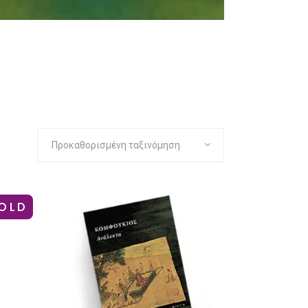
Προκαθορισμένη ταξινόμηση
OLD