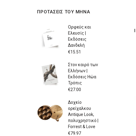
ΠΡΟΤΑΣΕΙΣ ΤΟΥ ΜΗΝΑ
Ορφεύς και
Ελευσίς |
Εκδόσεις
Δανδελή
€
15.51
Στον καιρό των
Ελλήνων |
Εκδόσεις Ηώα
Τρόπις
€
27.00
Δοχείο
ορείχαλκου
Antique Look,
πολυχρηστικό |
Forrest & Love
€
79.97