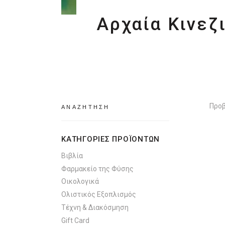
Αρχαία Κινεζ
Search
Προβ
for:
ΚΑΤΗΓΟΡΙΕΣ ΠΡΟΪΟΝΤΩΝ
Βιβλία
Φαρμακείο της Φύσης
Οικολογικά
Ολιστικός Εξοπλισμός
Τέχνη & Διακόσμηση
Gift Card