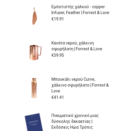
Εμποτιστής χαλκού - copper
Infuser, Feather | Forrest & Love
€
19.91
Κανάτα νερού, χάλκινη
σφυρήλατη | Forrest & Love
€
59.95
Μπουκάλι νερού Curve,
χάλκινο σφυρήλατο | Forrest &
Love
€
41.41
Πνευματικό χρονικό μιας
δύσκολης δεκαετίας |
Εκδόσεις Ηώα Τρόπις