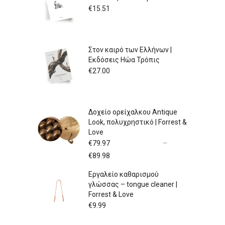
€
15.51
Στον καιρό των Ελλήνων |
Εκδόσεις Ηώα Τρόπις
€
27.00
Δοχείο ορείχαλκου Antique
Look, πολυχρηστικό | Forrest &
Love
€
79.97
–
Price
€
89.98
range:
Εργαλείο καθαρισμού
€79.97
γλώσσας – tongue cleaner |
through
Forrest & Love
€89.98
€
9.99