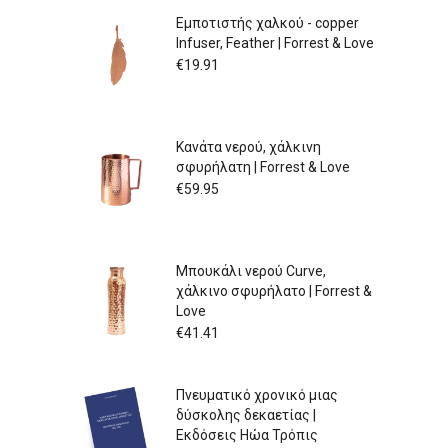
Εμποτιστής χαλκού - copper
Infuser, Feather | Forrest & Love
€
19.91
Κανάτα νερού, χάλκινη
σφυρήλατη | Forrest & Love
€
59.95
Μπουκάλι νερού Curve,
χάλκινο σφυρήλατο | Forrest &
Love
€
41.41
Πνευματικό χρονικό μιας
δύσκολης δεκαετίας |
Εκδόσεις Ηώα Τρόπις