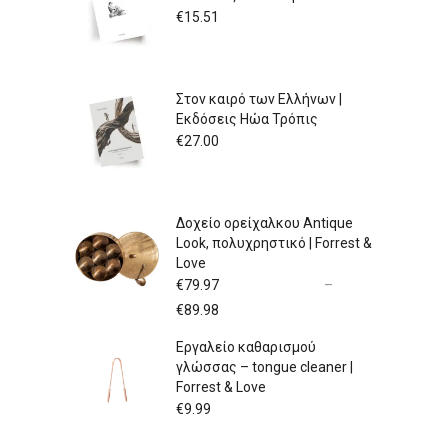
€
15.51
Στον καιρό των Ελλήνων |
Εκδόσεις Ηώα Τρόπις
€
27.00
Δοχείο ορείχαλκου Antique
Look, πολυχρηστικό | Forrest &
Love
€
79.97
–
Price
€
89.98
range:
Εργαλείο καθαρισμού
€79.97
γλώσσας – tongue cleaner |
through
Forrest & Love
€89.98
€
9.99