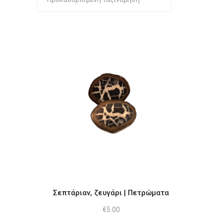
Σεπτάριαν, ζευγάρι | Πετρώματα
€
5.00