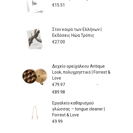
€
15.51
Στον καιρό των Ελλήνων |
Εκδόσεις Ηώα Τρόπις
€
27.00
Δοχείο ορείχαλκου Antique
Look, πολυχρηστικό | Forrest &
Love
€
79.97
–
Price
€
89.98
range:
Εργαλείο καθαρισμού
€79.97
γλώσσας – tongue cleaner |
through
Forrest & Love
€89.98
€
9.99