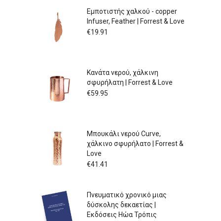
Εμποτιστής χαλκού - copper
Infuser, Feather | Forrest & Love
€
19.91
Κανάτα νερού, χάλκινη
σφυρήλατη | Forrest & Love
€
59.95
Μπουκάλι νερού Curve,
χάλκινο σφυρήλατο | Forrest &
Love
€
41.41
Πνευματικό χρονικό μιας
δύσκολης δεκαετίας |
Εκδόσεις Ηώα Τρόπις