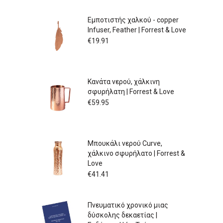
Εμποτιστής χαλκού - copper
Infuser, Feather | Forrest & Love
€
19.91
Κανάτα νερού, χάλκινη
σφυρήλατη | Forrest & Love
€
59.95
Μπουκάλι νερού Curve,
χάλκινο σφυρήλατο | Forrest &
Love
€
41.41
Πνευματικό χρονικό μιας
δύσκολης δεκαετίας |