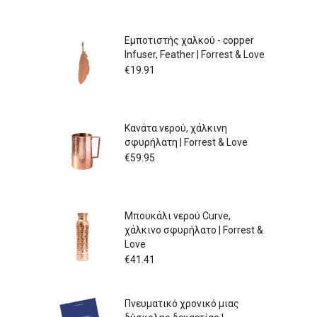
Εμποτιστής χαλκού - copper
Infuser, Feather | Forrest & Love
€
19.91
Κανάτα νερού, χάλκινη
σφυρήλατη | Forrest & Love
€
59.95
Μπουκάλι νερού Curve,
χάλκινο σφυρήλατο | Forrest &
Love
€
41.41
Πνευματικό χρονικό μιας