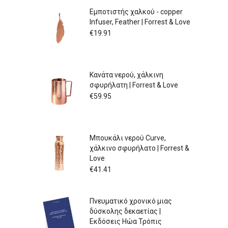
Εμποτιστής χαλκού - copper
Infuser, Feather | Forrest & Love
€
19.91
Κανάτα νερού, χάλκινη
σφυρήλατη | Forrest & Love
€
59.95
Μπουκάλι νερού Curve,
χάλκινο σφυρήλατο | Forrest &
Love
€
41.41
Πνευματικό χρονικό μιας
δύσκολης δεκαετίας |
Εκδόσεις Ηώα Τρόπις