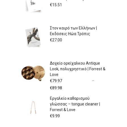
€
15.51
Στον καιρό των Ελλήνων |
Εκδόσεις Ηώα Τρόπις
€
27.00
Δοχείο ορείχαλκου Antique
Look, πολυχρηστικό | Forrest &
Love
€
79.97
–
Price
€
89.98
range:
Εργαλείο καθαρισμού
€79.97
γλώσσας – tongue cleaner |
through
Forrest & Love
€89.98
€
9.99