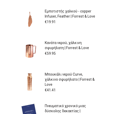
Εμποτιστής χαλκού - copper
Infuser, Feather | Forrest & Love
€
19.91
Κανάτα νερού, χάλκινη
σφυρήλατη | Forrest & Love
€
59.95
Μπουκάλι νερού Curve,
χάλκινο σφυρήλατο | Forrest &
Love
€
41.41
Πνευματικό χρονικό μιας
δύσκολης δεκαετίας |