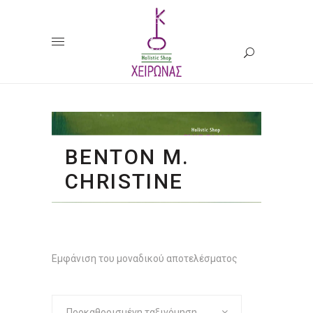
BENTON M.
CHRISTINE
Εμφάνιση του μοναδικού αποτελέσματος
Προκαθορισμένη ταξινόμηση