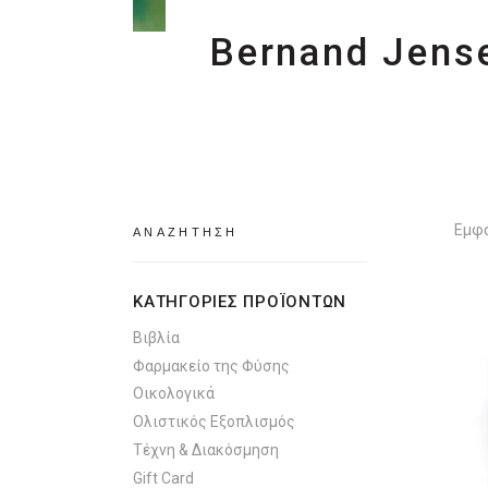
Bernand Jens
Search
Εμφά
for:
ΚΑΤΗΓΟΡΙΕΣ ΠΡΟΪΟΝΤΩΝ
Βιβλία
Φαρμακείο της Φύσης
Οικολογικά
Ολιστικός Εξοπλισμός
Τέχνη & Διακόσμηση
Gift Card