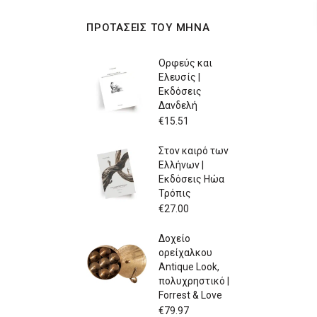
ΠΡΟΤΑΣΕΙΣ ΤΟΥ ΜΗΝΑ
Ορφεύς και
Ελευσίς |
Εκδόσεις
Δανδελή
€
15.51
Στον καιρό των
Ελλήνων |
Εκδόσεις Ηώα
Τρόπις
€
27.00
Δοχείο
ορείχαλκου
Antique Look,
πολυχρηστικό |
Forrest & Love
€
79.97