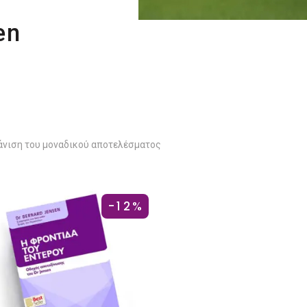
en
νιση του μοναδικού αποτελέσματος
-12%