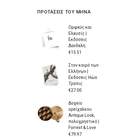
ΠΡΟΤΑΣΕΙΣ ΤΟΥ ΜΗΝΑ
Ορφεύς και
Ελευσίς |
Εκδόσεις
Δανδελή
€
15.51
Στον καιρό των
Ελλήνων |
Εκδόσεις Ηώα
Τρόπις
€
27.00
Δοχείο
ορείχαλκου
Antique Look,
πολυχρηστικό |
Forrest & Love
€
79.97