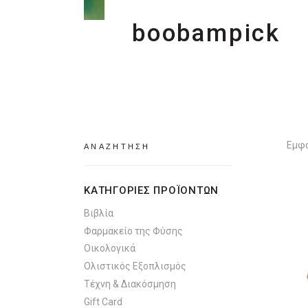
boobampick
Search
Εμφά
for:
ΚΑΤΗΓΟΡΙΕΣ ΠΡΟΪΟΝΤΩΝ
Βιβλία
Φαρμακείο της Φύσης
Οικολογικά
Ολιστικός Εξοπλισμός
Τέχνη & Διακόσμηση
Gift Card