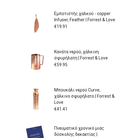
Εμποτιστής χαλκού - copper
Infuser, Feather | Forrest & Love
€
19.91
Κανάτα νερού, χάλκινη
σφυρήλατη | Forrest & Love
€
59.95
Μπουκάλι νερού Curve,
χάλκινο σφυρήλατο | Forrest &
Love
€
41.41
Πνευματικό χρονικό μιας
δύσκολης δεκαετίας |