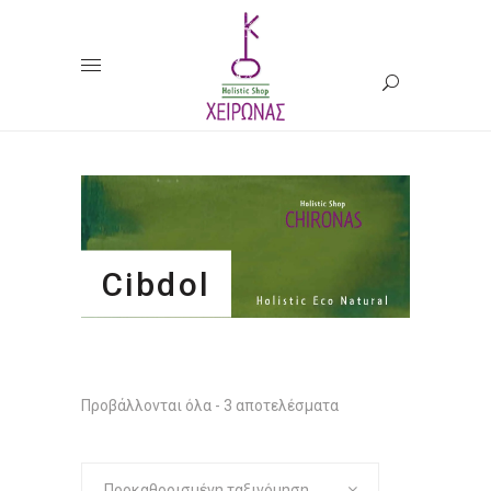
Cibdol
Προβάλλονται όλα - 3 αποτελέσματα
Προκαθορισμένη ταξινόμηση