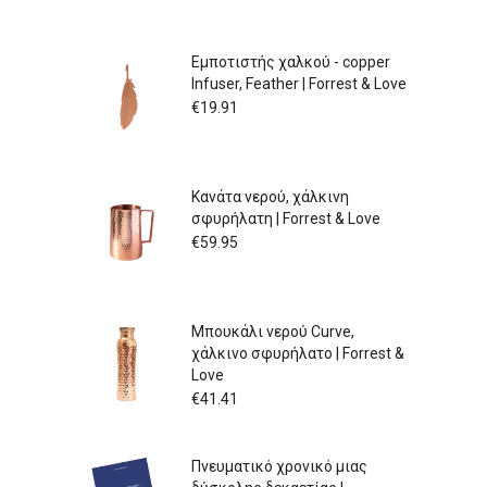
Εμποτιστής χαλκού - copper
Infuser, Feather | Forrest & Love
€
19.91
Κανάτα νερού, χάλκινη
σφυρήλατη | Forrest & Love
€
59.95
Μπουκάλι νερού Curve,
χάλκινο σφυρήλατο | Forrest &
Love
€
41.41
Πνευματικό χρονικό μιας