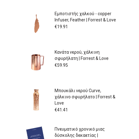
Εμποτιστής χαλκού - copper
Infuser, Feather | Forrest & Love
€
19.91
Κανάτα νερού, χάλκινη
σφυρήλατη | Forrest & Love
€
59.95
Μπουκάλι νερού Curve,
χάλκινο σφυρήλατο | Forrest &
Love
€
41.41
Πνευματικό χρονικό μιας
δύσκολης δεκαετίας |