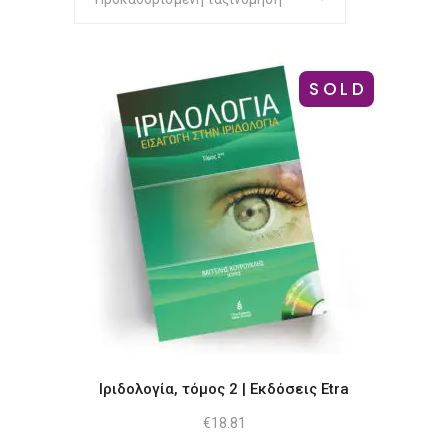
SOLD
Ιριδολογία, τόμος 2 | Εκδόσεις Etra
€
18.81