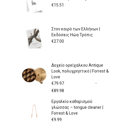
€
15.51
Στον καιρό των Ελλήνων |
Εκδόσεις Ηώα Τρόπις
€
27.00
Δοχείο ορείχαλκου Antique
Look, πολυχρηστικό | Forrest &
Love
€
79.97
–
Price
€
89.98
range:
Εργαλείο καθαρισμού
€79.97
γλώσσας – tongue cleaner |
through
Forrest & Love
€89.98
€
9.99