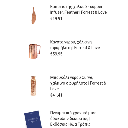
Εμποτιστής χαλκού - copper
Infuser, Feather | Forrest & Love
€
19.91
Κανάτα νερού, χάλκινη
σφυρήλατη | Forrest & Love
€
59.95
Μπουκάλι νερού Curve,
χάλκινο σφυρήλατο | Forrest &
Love
€
41.41
Πνευματικό χρονικό μιας
δύσκολης δεκαετίας |
Εκδόσεις Ηώα Τρόπις