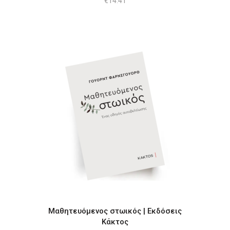
€
14.41
Μαθητευόμενος στωικός | Εκδόσεις
Κάκτος