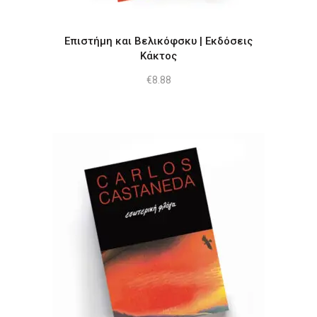
Επιστήμη και Βελικόφσκυ | Εκδόσεις
Κάκτος
€
8.88