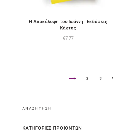
Η Αποκάλυψη του Ιωάννη | Εκδόσεις
Κάκτος
€
7.77
1
2
3
Search
for:
ΚΑΤΗΓΟΡΙΕΣ ΠΡΟΪΟΝΤΩΝ