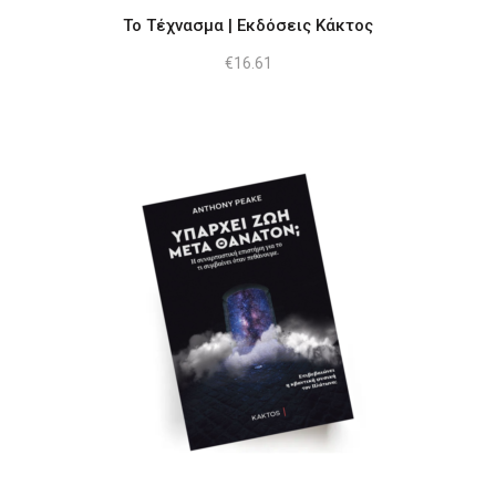
Το Τέχνασμα | Εκδόσεις Κάκτος
€
16.61