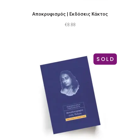
Αποκρυφισμός | Εκδόσεις Κάκτος
€
8.88
SOLD