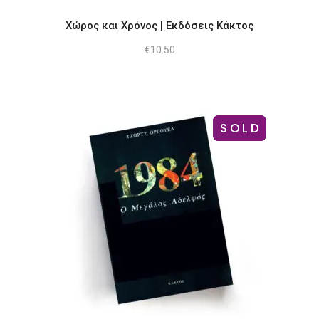
Χώρος και Χρόνος | Εκδόσεις Κάκτος
€
10.50
-35%
SOLD