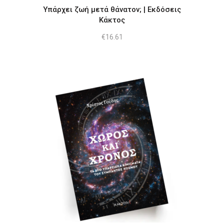
Υπάρχει ζωή μετά θάνατον; | Εκδόσεις
Κάκτος
€
16.61