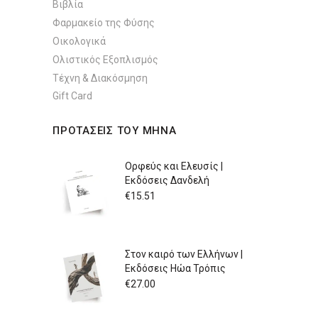
Βιβλία
Φαρμακείο της Φύσης
Οικολογικά
Ολιστικός Εξοπλισμός
Τέχνη & Διακόσμηση
Gift Card
ΠΡΟΤΑΣΕΙΣ ΤΟΥ ΜΗΝΑ
Ορφεύς και Ελευσίς |
Εκδόσεις Δανδελή
€
15.51
Στον καιρό των Ελλήνων |
Εκδόσεις Ηώα Τρόπις
€
27.00