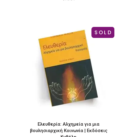
SOLD
-12%
Ελευθερία: Αλχημεία για μια
βουλησιαρχική Κοινωνία | Εκδόσεις
Κυβέλη