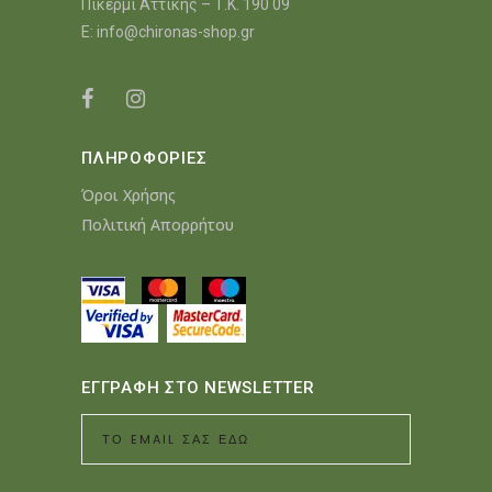
Πικέρμι Αττικής – Τ.Κ. 190 09
E:
info@chironas-shop.gr
ΠΛΗΡΟΦΟΡΙΕΣ
Όροι Χρήσης
Πολιτική Απορρήτου
ΕΓΓΡΑΦΗ ΣΤΟ NEWSLETTER