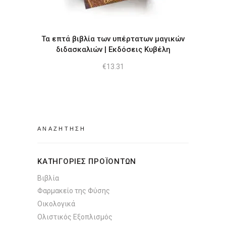
Τα επτά βιβλία των υπέρτατων μαγικών
διδασκαλιών | Εκδόσεις Κυβέλη
€
13.31
Search
for:
ΚΑΤΗΓΟΡΙΕΣ ΠΡΟΪΟΝΤΩΝ
Βιβλία
Φαρμακείο της Φύσης
Οικολογικά
Ολιστικός Εξοπλισμός