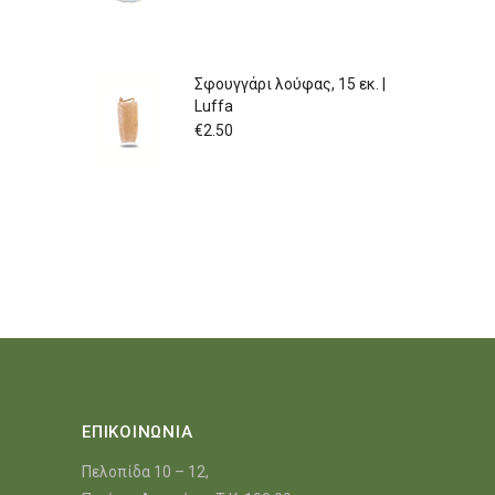
Σφουγγάρι λούφας, 15 εκ. |
Luffa
€
2.50
ΕΠΙΚΟΙΝΩΝΙΑ
Πελοπίδα 10 – 12,