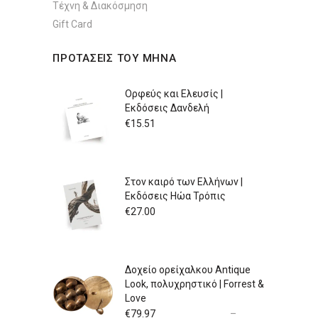
Τέχνη & Διακόσμηση
Gift Card
ΠΡΟΤΑΣΕΙΣ ΤΟΥ ΜΗΝΑ
Ορφεύς και Ελευσίς |
Εκδόσεις Δανδελή
€
15.51
Στον καιρό των Ελλήνων |
Εκδόσεις Ηώα Τρόπις
€
27.00
Δοχείο ορείχαλκου Antique
Look, πολυχρηστικό | Forrest &
Love
€
79.97
–