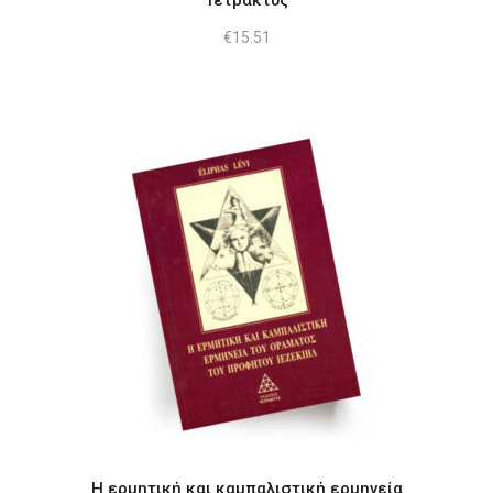
€
15.51
Η ερμητική και καμπαλιστική ερμηνεία