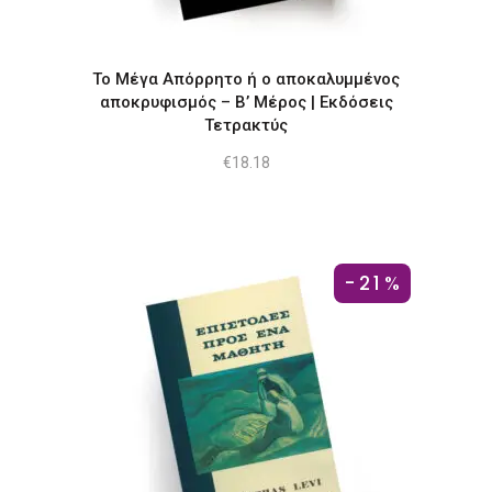
Το Μέγα Απόρρητο ή ο αποκαλυμμένος
αποκρυφισμός – Β’ Μέρος | Εκδόσεις
Τετρακτύς
€
18.18
-21%