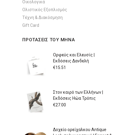
Οικολογικά
Ολιστικός Εξοπλισμός
Τέχνη & Διακόσμηση
Gift Card
ΠΡΟΤΑΣΕΙΣ ΤΟΥ ΜΗΝΑ
Ορφεύς και Ελευσίς |
Εκδόσεις Δανδελή
€
15.51
Στον καιρό των Ελλήνων |
Εκδόσεις Ηώα Τρόπις
€
27.00
Δοχείο ορείχαλκου Antique