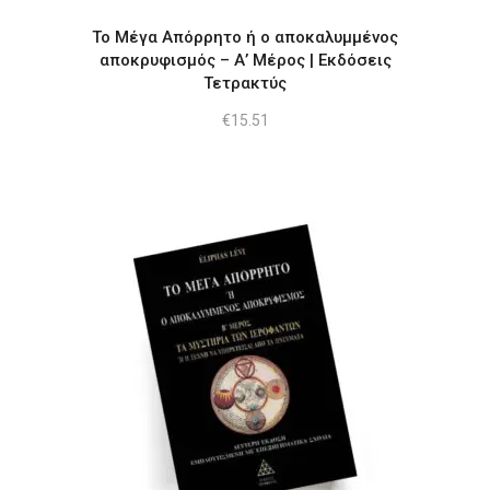
Το Μέγα Απόρρητο ή ο αποκαλυμμένος
αποκρυφισμός – Α’ Μέρος | Εκδόσεις
Τετρακτύς
€
15.51