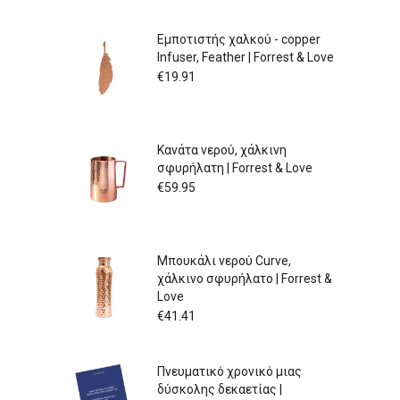
Εμποτιστής χαλκού - copper
Infuser, Feather | Forrest & Love
€
19.91
Κανάτα νερού, χάλκινη
σφυρήλατη | Forrest & Love
€
59.95
Μπουκάλι νερού Curve,
χάλκινο σφυρήλατο | Forrest &
Love
€
41.41
Πνευματικό χρονικό μιας
δύσκολης δεκαετίας |