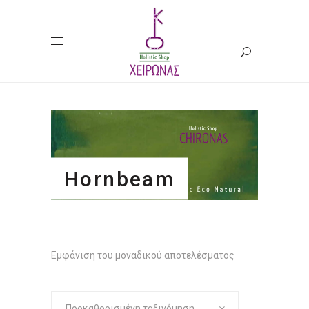
Hornbeam
Εμφάνιση του μοναδικού αποτελέσματος
Προκαθορισμένη ταξινόμηση