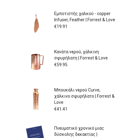
Εμποτιστής χαλκού - copper
Infuser, Feather | Forrest & Love
€
19.91
Κανάτα νερού, χάλκινη
σφυρήλατη | Forrest & Love
€
59.95
Μπουκάλι νερού Curve,
χάλκινο σφυρήλατο | Forrest &
Love
€
41.41
Πνευματικό χρονικό μιας
δύσκολης δεκαετίας |