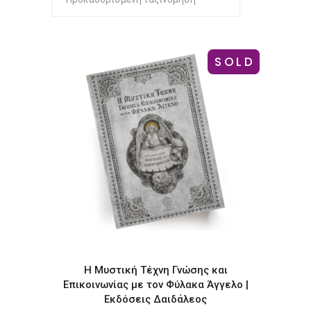
SOLD
-12%
Η Μυστική Τέχνη Γνώσης και
Επικοινωνίας με τον Φύλακα Άγγελο |
Εκδόσεις Δαιδάλεος