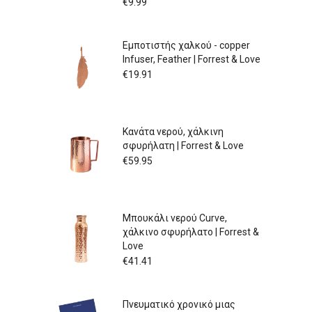
€
9.99
Εμποτιστής χαλκού - copper
Infuser, Feather | Forrest & Love
€
19.91
Κανάτα νερού, χάλκινη
σφυρήλατη | Forrest & Love
€
59.95
Μπουκάλι νερού Curve,
χάλκινο σφυρήλατο | Forrest &
Love
€
41.41
Πνευματικό χρονικό μιας