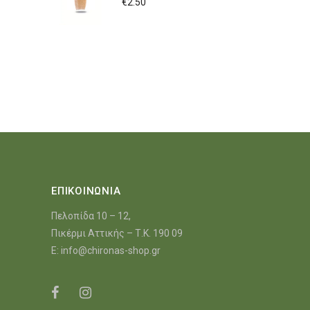
€
2.50
ΕΠΙΚΟΙΝΩΝΙΑ
Πελοπίδα 10 – 12,
Πικέρμι Αττικής – Τ.Κ. 190 09
E:
info@chironas-shop.gr