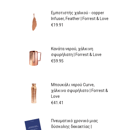
Εμποτιστής χαλκού - copper
Infuser, Feather | Forrest & Love
€
19.91
Κανάτα νερού, χάλκινη
σφυρήλατη | Forrest & Love
€
59.95
Μπουκάλι νερού Curve,
χάλκινο σφυρήλατο | Forrest &
Love
€
41.41
Πνευματικό χρονικό μιας
δύσκολης δεκαετίας |