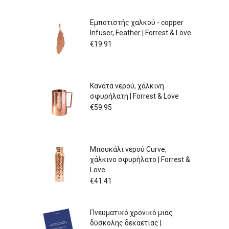
Εμποτιστής χαλκού - copper
Infuser, Feather | Forrest & Love
€
19.91
Κανάτα νερού, χάλκινη
σφυρήλατη | Forrest & Love
€
59.95
Μπουκάλι νερού Curve,
χάλκινο σφυρήλατο | Forrest &
Love
€
41.41
Πνευματικό χρονικό μιας
δύσκολης δεκαετίας |