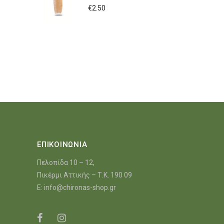
€
2.50
ΕΠΙΚΟΙΝΩΝΙΑ
Πελοπίδα 10 – 12,
Πικέρμι Αττικής – Τ.Κ. 190 09
E:
info@chironas-shop.gr