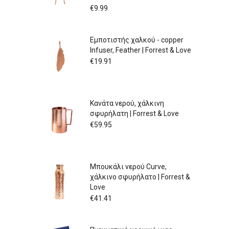
€
9.99
Εμποτιστής χαλκού - copper
Infuser, Feather | Forrest & Love
€
19.91
Κανάτα νερού, χάλκινη
σφυρήλατη | Forrest & Love
€
59.95
Μπουκάλι νερού Curve,
χάλκινο σφυρήλατο | Forrest &
Love
€
41.41