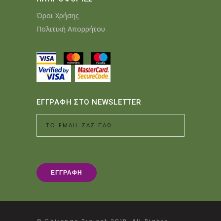
Όροι Χρήσης
Πολιτική Απορρήτου
ΕΓΓΡΑΦΗ ΣΤΟ NEWSLETTER
© Chironas Project 2019. All Rights