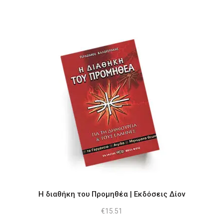
Η διαθήκη του Προμηθέα | Εκδόσεις Δίον
€
15.51