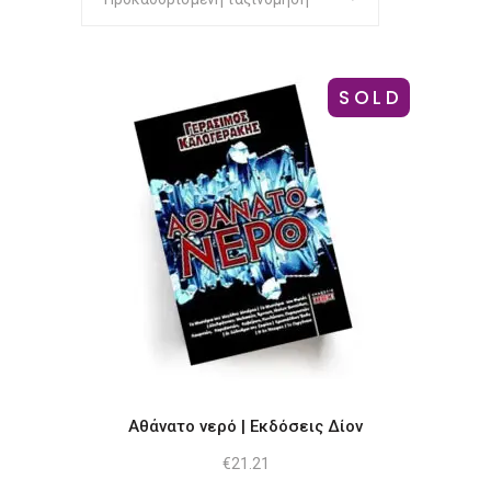
SOLD
Αθάνατο νερό | Εκδόσεις Δίον
€
21.21