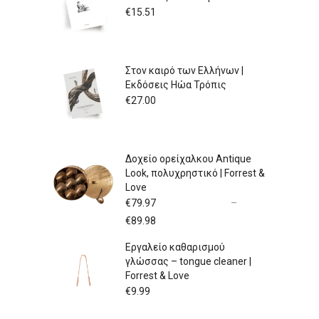
€
15.51
Στον καιρό των Ελλήνων |
Εκδόσεις Ηώα Τρόπις
€
27.00
Δοχείο ορείχαλκου Antique
Look, πολυχρηστικό | Forrest &
Love
€
79.97
–
Price
€
89.98
range:
Εργαλείο καθαρισμού
€79.97
γλώσσας – tongue cleaner |
through
Forrest & Love
€89.98
€
9.99