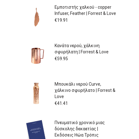
Εμποτιστής χαλκού - copper
Infuser, Feather | Forrest & Love
€
19.91
Κανάτα νερού, χάλκινη
σφυρήλατη | Forrest & Love
€
59.95
Μπουκάλι νερού Curve,
χάλκινο σφυρήλατο | Forrest &
Love
€
41.41
Πνευματικό χρονικό μιας
δύσκολης δεκαετίας |
Εκδόσεις Ηώα Τρόπις