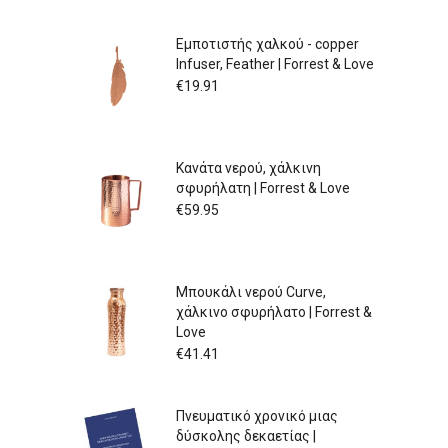
Εμποτιστής χαλκού - copper
Infuser, Feather | Forrest & Love
€
19.91
Κανάτα νερού, χάλκινη
σφυρήλατη | Forrest & Love
€
59.95
Μπουκάλι νερού Curve,
χάλκινο σφυρήλατο | Forrest &
Love
€
41.41
Πνευματικό χρονικό μιας
δύσκολης δεκαετίας |