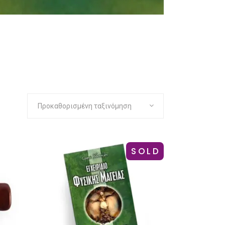
Προκαθορισμένη ταξινόμηση
SOLD