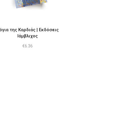
όγια της Καρδιάς | Εκδόσεις
Ιάμβλιχος
€
6.36