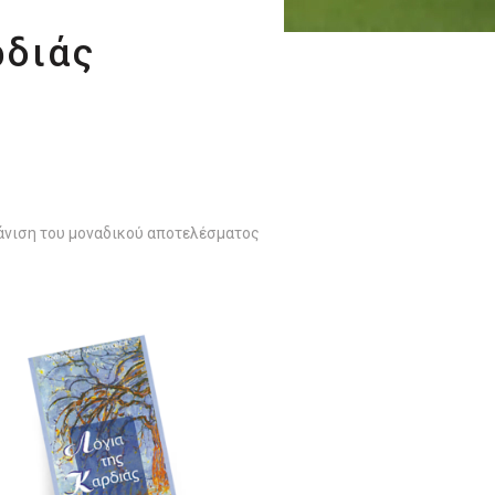
ρδιάς
νιση του μοναδικού αποτελέσματος