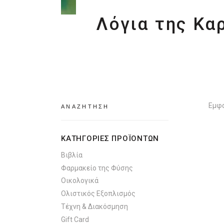
Λόγια της Κα
Search
Εμφά
for:
ΚΑΤΗΓΟΡΙΕΣ ΠΡΟΪΟΝΤΩΝ
Βιβλία
Φαρμακείο της Φύσης
Οικολογικά
Ολιστικός Εξοπλισμός
Τέχνη & Διακόσμηση
Gift Card